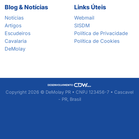
Blog & Notícias
Links Úteis
Notícias
Webmail
Artigos
SISDM
Escudeiros
Política de Privacidade
Cavalaria
Política de Cookies
DeMolay
Copyright 2026 © DeMolay PR • CNPJ 123456-7 • Cascavel
- PR, Brasil