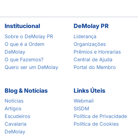
Institucional
DeMolay PR
Sobre o DeMolay PR
Liderança
O que é a Ordem
Organizações
DeMolay
Prêmios e Honrarias
O que Fazemos?
Central de Ajuda
Quero ser um DeMolay
Portal do Membro
Blog & Notícias
Links Úteis
Notícias
Webmail
Artigos
SISDM
Escudeiros
Política de Privacidade
Cavalaria
Política de Cookies
DeMolay