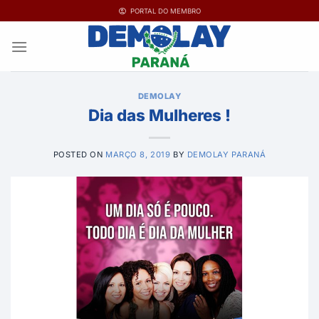
Ir
PORTAL DO MEMBRO
para
o
conteúdo
DEMOLAY
Dia das Mulheres !
POSTED ON
MARÇO 8, 2019
BY
DEMOLAY PARANÁ