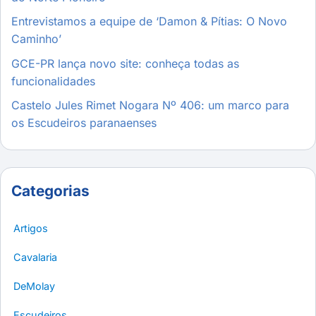
Entrevistamos a equipe de ‘Damon & Pítias: O Novo
Caminho’
GCE-PR lança novo site: conheça todas as
funcionalidades
Castelo Jules Rimet Nogara Nº 406: um marco para
os Escudeiros paranaenses
Categorias
Artigos
Cavalaria
DeMolay
Escudeiros