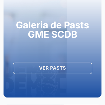
Galeria de Pasts
GME SCDB
VER PASTS