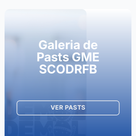
Galeria de
Pasts GME
SCODRFB
VER PASTS