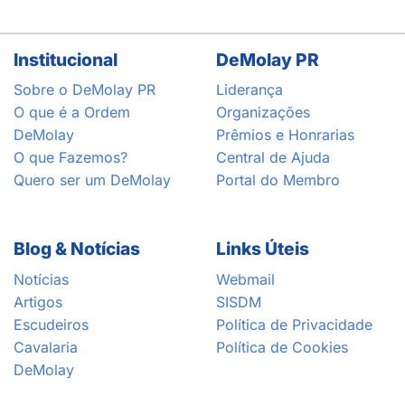
Institucional
DeMolay PR
Sobre o DeMolay PR
Liderança
O que é a Ordem
Organizações
DeMolay
Prêmios e Honrarias
O que Fazemos?
Central de Ajuda
Quero ser um DeMolay
Portal do Membro
Blog & Notícias
Links Úteis
Notícias
Webmail
Artigos
SISDM
Escudeiros
Política de Privacidade
Cavalaria
Política de Cookies
DeMolay