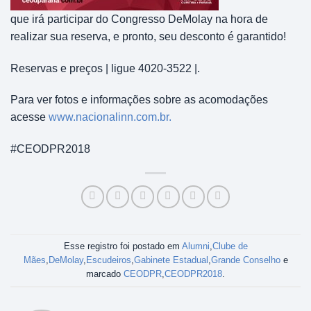
que irá pa
rticipar do Congresso DeMolay na hora de
realizar sua reserva, e pronto, seu desconto é garantido!
Reservas e preços | ligue 4020-3522 |.
Para ver fotos e informações sobre as acomodações
acesse
www.nacionalinn.com.br.
#CEODPR2018
Esse registro foi postado em
Alumni
,
Clube de
Mães
,
DeMolay
,
Escudeiros
,
Gabinete Estadual
,
Grande Conselho
e
marcado
CEODPR
,
CEODPR2018
.