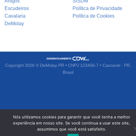
Artigos
SISDM
Escudeiros
Política de Privacidade
Cavalaria
Política de Cookies
DeMolay
Copyright 2026 © DeMolay PR • CNPJ 123456-7 • Cascavel - PR,
Brasil
Nós utilizamos cookies para garantir que você tenha a melhor
experiência em nosso site. Se você continua a usar este site,
assumimos que você está satisfeito.