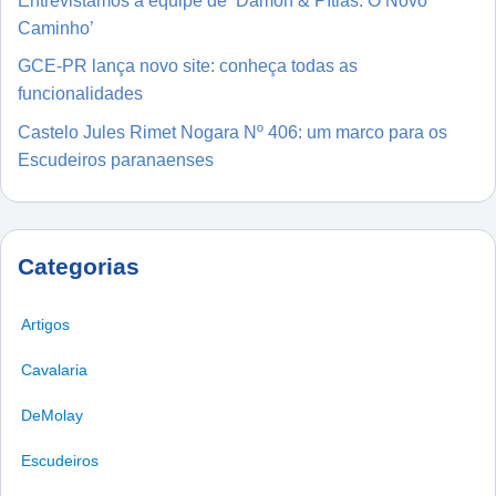
Entrevistamos a equipe de ‘Damon & Pítias: O Novo
Caminho’
GCE-PR lança novo site: conheça todas as
funcionalidades
Castelo Jules Rimet Nogara Nº 406: um marco para os
Escudeiros paranaenses
Categorias
Artigos
Cavalaria
DeMolay
Escudeiros