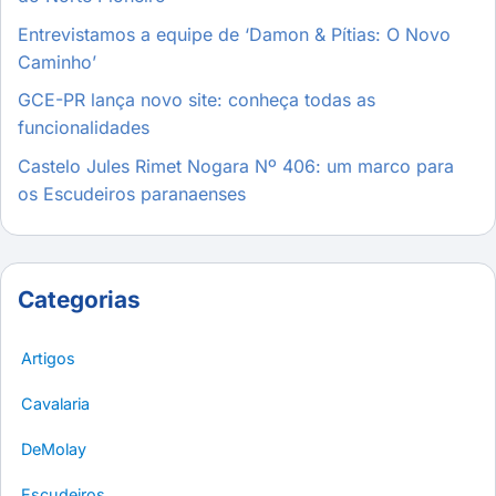
Entrevistamos a equipe de ‘Damon & Pítias: O Novo
Caminho’
GCE-PR lança novo site: conheça todas as
funcionalidades
Castelo Jules Rimet Nogara Nº 406: um marco para
os Escudeiros paranaenses
Categorias
Artigos
Cavalaria
DeMolay
Escudeiros