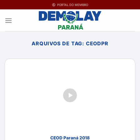
Ir
PORTAL DO MEMBRO
para
o
conteúdo
ARQUIVOS DE TAG:
CEODPR
CEOD Paraná 2018