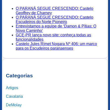
O PARANÁ SEGUE CRESCENDO: Castelo
Geoffrey de Charney
O PARANÁ SEGUE CRESCENDO: Castelo
Escudeiros do Norte Pioneiro
Entrevistamos a equipe de ‘Damon & Pítias: O
Novo Caminho’
GCE-PR lança novo site: conheça todas as
funcionalidades
Castelo Jules Rimet Nogara Nº 406: um marco
para os Escudeiros paranaenses
Categorias
Artigos
Cavalaria
DeMolay