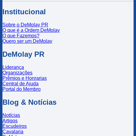
Institucional
Sobre o DeMolay PR
O que é a Ordem DeMolay
O que Fazemos?
Quero ser um DeMolay
DeMolay PR
Liderança
Organizações
Prêmios e Honrarias
Central de Ajuda
Portal do Membro
Blog & Notícias
Notícias
Artigos
Escudeiros
Cavalaria