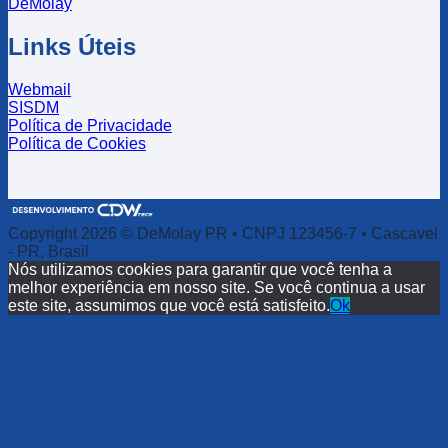
DeMolay
Links Úteis
Webmail
SISDM
Política de Privacidade
Política de Cookies
Copyright 2026 © DeMolay PR • CNPJ 123456-7 • Cascavel
- PR, Brasil
Nós utilizamos cookies para garantir que você tenha a
melhor experiência em nosso site. Se você continua a usar
este site, assumimos que você está satisfeito.
Ok