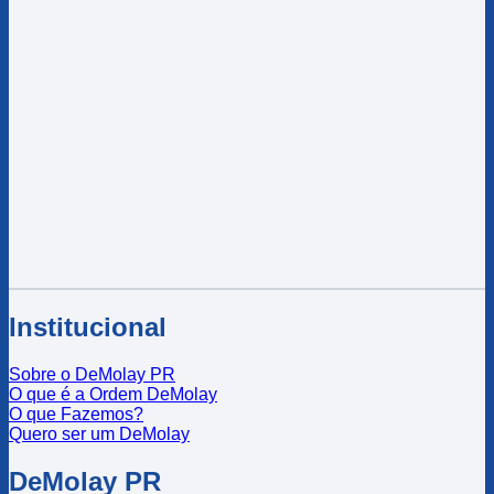
Institucional
Sobre o DeMolay PR
O que é a Ordem DeMolay
O que Fazemos?
Quero ser um DeMolay
DeMolay PR