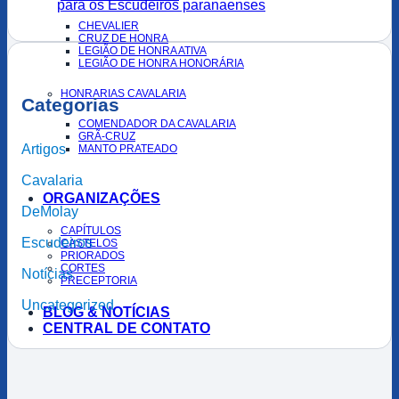
para os Escudeiros paranaenses
CHEVALIER
CRUZ DE HONRA
LEGIÃO DE HONRA ATIVA
LEGIÃO DE HONRA HONORÁRIA
HONRARIAS CAVALARIA
Categorias
COMENDADOR DA CAVALARIA
GRÃ-CRUZ
Artigos
MANTO PRATEADO
Cavalaria
ORGANIZAÇÕES
DeMolay
CAPÍTULOS
Escudeiros
CASTELOS
PRIORADOS
CORTES
Notícias
PRECEPTORIA
Uncategorized
BLOG & NOTÍCIAS
CENTRAL DE CONTATO