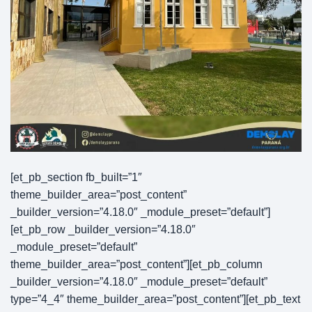
[et_pb_section fb_built=”1″
theme_builder_area=”post_content”
_builder_version=”4.18.0″ _module_preset=”default”]
[et_pb_row _builder_version=”4.18.0″
_module_preset=”default”
theme_builder_area=”post_content”][et_pb_column
_builder_version=”4.18.0″ _module_preset=”default”
type=”4_4″ theme_builder_area=”post_content”][et_pb_text