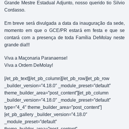
Grande Mestre Estadual Adjunto, nosso querido tio Silvio
Cordasso.
Em breve será divulgada a data da inauguração da sede,
momento em que o GCE/PR estará em festa e que se
contará com a presença de toda Família DeMolay neste
grande dia!!!
Viva a Maçonaria Paranaense!
Viva a Ordem DeMolay!
[/et_pb_text][/et_pb_column][/et_pb_row][et_pb_row
_builder_version=”4.18.0″ _module_preset=”default”
theme_builder_area=”post_content”][et_pb_column
_builder_version=”4.18.0″ _module_preset=”default”
type=”4_4″ theme_builder_area=”post_content”]
[et_pb_gallery _builder_version=”4.18.0″
_module_preset=”default”
theme_builder_area=”post_content”