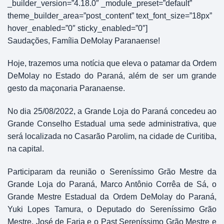
_builder_version=”4.18.0″ _module_preset=”default”
theme_builder_area=”post_content” text_font_size=”18px”
hover_enabled=”0″ sticky_enabled=”0″]
Saudações, Família DeMolay Paranaense!
Hoje, trazemos uma notícia que eleva o patamar da Ordem
DeMolay no Estado do Paraná, além de ser um grande
gesto da maçonaria Paranaense.
No dia 25/08/2022, a Grande Loja do Paraná concedeu ao
Grande Conselho Estadual uma sede administrativa, que
será localizada no Casarão Parolim, na cidade de Curitiba,
na capital.
Participaram da reunião o Sereníssimo Grão Mestre da
Grande Loja do Paraná, Marco Antônio Corrêa de Sá, o
Grande Mestre Estadual da Ordem DeMolay do Paraná,
Yuki Lopes Tamura, o Deputado do Sereníssimo Grão
Mestre, José de Faria e o Past Sereníssimo Grão Mestre e