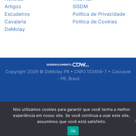
Artigos
SISDM
Escudeiros
Política de Privacidade
Cavalaria
Política de Cookies
DeMolay
Copyright 2026 © DeMolay PR • CNPJ 123456-7 • Cascavel
- PR, Brasil
Nós utilizamos cookies para garantir que você tenha a melhor
experiência em nosso site. Se você continua a usar este site,
assumimos que você está satisfeito.
Ok