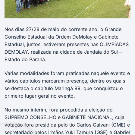
Nos dias 27/28 de maio do corrente ano, o Grande
Conselho Estadual da Ordem DeMolay e Gabinete
Estadual, juntos, estiveram presentes nas OLIMPÍADAS
DEMOLAY, realizada na cidade de Jandaia do Sul –
Estado do Paraná.
Várias modalidades foram praticadas naquele evento e
vários capítulos marcaram presença, dentre os quais
se destaca o capítulo Maringá 89, que conquistou o
primeiro lugar geral no evento.
No mesmo interim, fora procedida a eleição do
SUPREMO CONSELHO e GABINETE N
ACIONAL, cuja
votação fora presidida pelo tio Carlos Galvani (GME) e
secretariado pelos irmãos Yuki Tamura (GSE) e Gabriel