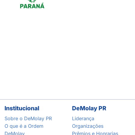
Institucional
DeMolay PR
Sobre o DeMolay PR
Liderança
O que é a Ordem
Organizações
DeMolay
Prêmios e Honrarias