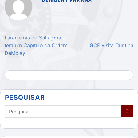
DEMOLAY PARANÁ
Laranjeiras do Sul agora
tem um Capítulo da Ordem
GCE visita Curitiba
DeMolay
PESQUISAR