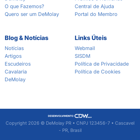
O que Fazemos?
Central de Ajuda
Quero ser um DeMolay
Portal do Membro
Blog & Notícias
Links Úteis
Notícias
Webmail
Artigos
SISDM
Escudeiros
Política de Privacidade
Cavalaria
Política de Cookies
DeMolay
Copyright 2026 © DeMolay PR • CNPJ 123456-7 • Cascavel
- PR, Brasil