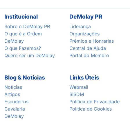
Institucional
DeMolay PR
Sobre o DeMolay PR
Liderança
O que é a Ordem
Organizações
DeMolay
Prêmios e Honrarias
O que Fazemos?
Central de Ajuda
Quero ser um DeMolay
Portal do Membro
Blog & Notícias
Links Úteis
Notícias
Webmail
Artigos
SISDM
Escudeiros
Política de Privacidade
Cavalaria
Política de Cookies
DeMolay