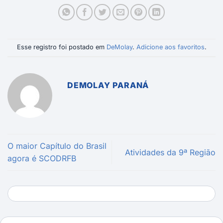
Esse registro foi postado em
DeMolay
.
Adicione aos favoritos
.
DEMOLAY PARANÁ
O maior Capítulo do Brasil
Atividades da 9ª Região
agora é SCODRFB