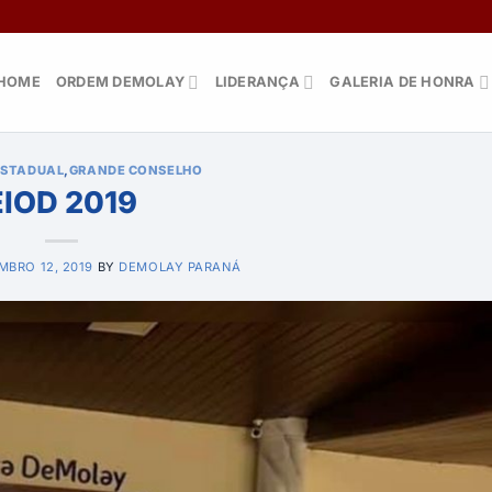
HOME
ORDEM DEMOLAY
LIDERANÇA
GALERIA DE HONRA
ESTADUAL
,
GRANDE CONSELHO
ElOD 2019
MBRO 12, 2019
BY
DEMOLAY PARANÁ