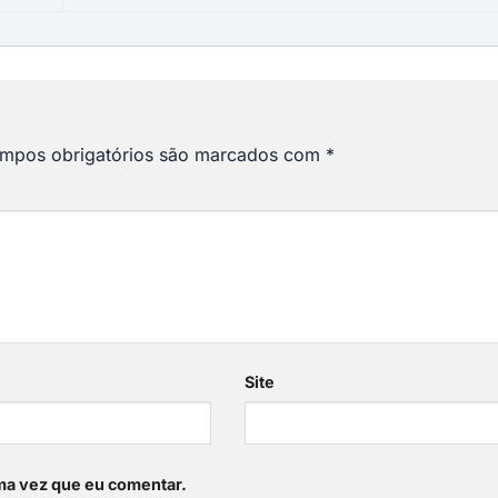
mpos obrigatórios são marcados com
*
Site
ma vez que eu comentar.