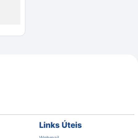
Links Úteis
Webmail