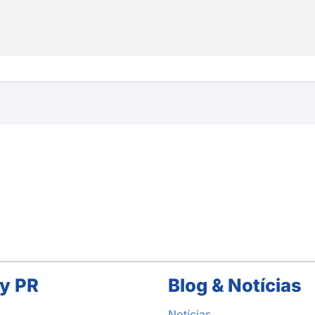
y PR
Blog & Notícias
Notícias