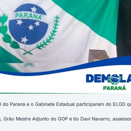
l do Paraná e o Gabinete Estadual participaram do ELOD q
es, Grão Mestre Adjunto do GOP e tio Davi Navarro, assesso