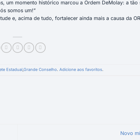
as, um momento histórico marcou a Ordem DeMolay: a tão
“Nós somos um!”
entude e, acima de tudo, fortalecer ainda mais a causa da 
ete Estadual
,
Grande Conselho
.
Adicione aos favoritos
.
Novo m