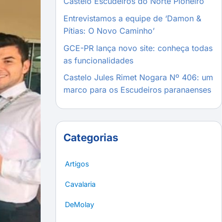
Castelo Escudeiros do Norte Pioneiro
Entrevistamos a equipe de ‘Damon &
Pítias: O Novo Caminho’
GCE-PR lança novo site: conheça todas
as funcionalidades
Castelo Jules Rimet Nogara Nº 406: um
marco para os Escudeiros paranaenses
Categorias
Artigos
Cavalaria
DeMolay