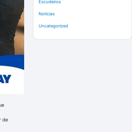
Escudeiros
Notícias
Uncategorized
ue
r de