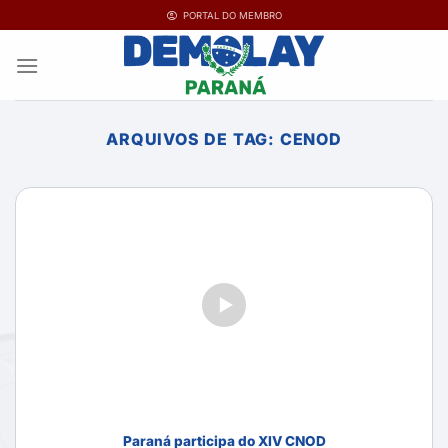
Ir
PORTAL DO MEMBRO
para
o
conteúdo
ARQUIVOS DE TAG:
CENOD
Paraná participa do XIV CNOD