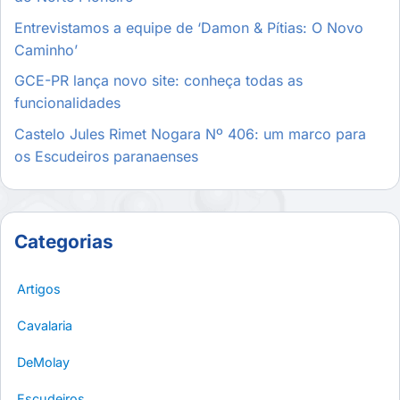
Entrevistamos a equipe de ‘Damon & Pítias: O Novo
Caminho’
GCE-PR lança novo site: conheça todas as
funcionalidades
Castelo Jules Rimet Nogara Nº 406: um marco para
os Escudeiros paranaenses
Categorias
Artigos
Cavalaria
DeMolay
Escudeiros